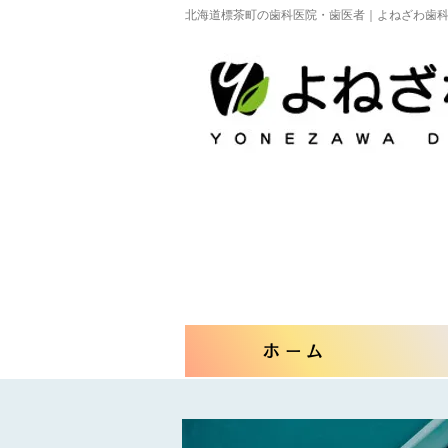
北海道標茶町の歯科医院・歯医者｜よねざわ歯
ホーム