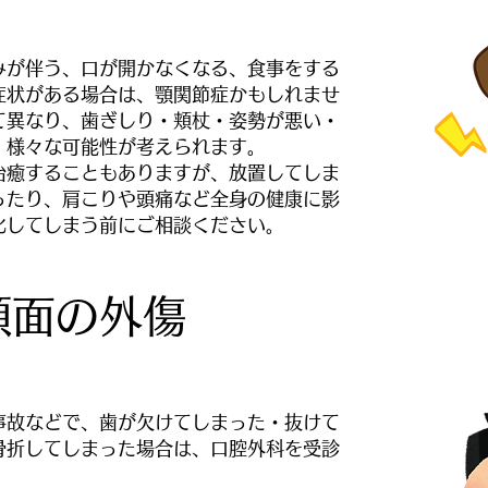
みが伴う、口が開かなくなる、食事をする
症状がある場合は、顎関節症かもしれませ
て異なり、歯ぎしり・頬杖・姿勢が悪い・
、様々な可能性が考えられます。
治癒することもありますが、放置してしま
ったり、肩こりや頭痛など全身の健康に影
化してしまう前にご相談ください。
顔面の外傷
事故などで、歯が欠けてしまった・抜けて
骨折してしまった場合は、口腔外科を受診