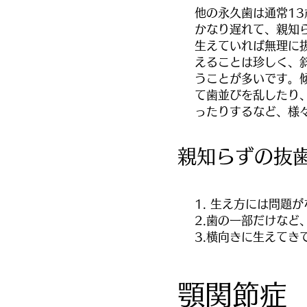
他の永久歯は通常1
かなり遅れて、親知
生えていれば無理に
えることは珍しく、
うことが多いです。
て歯並びを乱したり
ったりするなど、様
親知らずの抜
1. 生え方には問題
2.歯の一部だけなど
3.横向きに生えてき
顎関節症