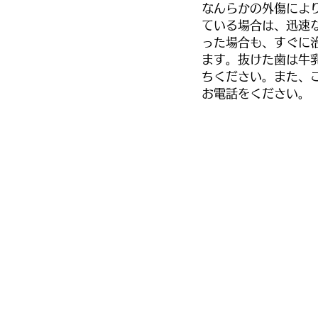
なんらかの外傷によ
ている場合は、迅速
った場合も、すぐに
ます。抜けた歯は牛
ちください。また、
お電話をください。