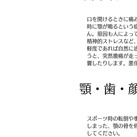
口を開けるときに痛
時に顎が鳴るという
ん。原因も人によっ
精神的ストレスなど
軽度であれば自然に
うと、突然激痛が走
響したりします。悪
顎・歯・
スポーツ時の転倒や
しまった、顎の骨を
してください。