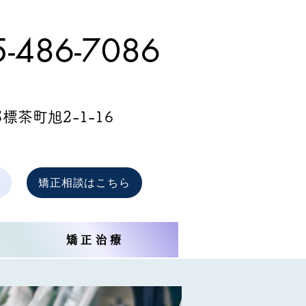
-
486-7086
茶町旭2-1-16
矯正相談はこちら
矯正治療