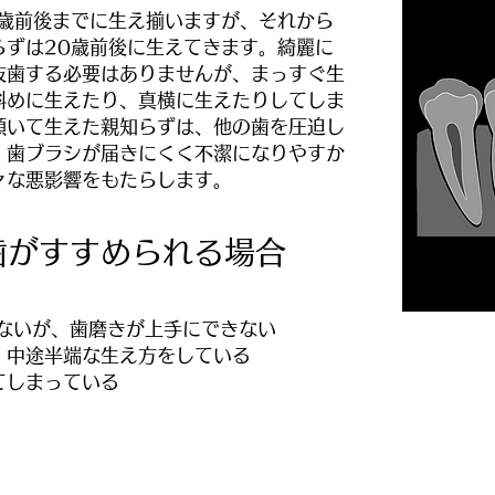
3歳前後までに生え揃いますが、それから
らずは20歳前後に生えてきます。綺麗に
抜歯する必要はありませんが、まっすぐ生
斜めに生えたり、真横に生えたりしてしま
傾いて生えた親知らずは、他の歯を圧迫し
、歯ブラシが届きにくく不潔になりやすか
々な悪影響をもたらします。
歯がすすめられる場合
がないが、歯磨きが上手にできない
、中途半端な生え方をしている
てしまっている