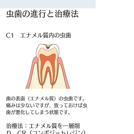
​虫歯の進行と治療法
C1 エナメル質内の虫歯
歯の表面（エナメル質）の虫歯です。
痛みは少ないですが、放っておけば虫
歯が悪化してしまう状態です。
治療法：エナメル質を一層削
り、CR（コンポジットレジン）