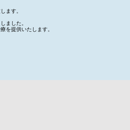
致します。
たし
ました。
治療を提供いたします。