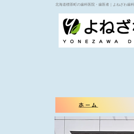
北海道標茶町の歯科医院・歯医者｜よねざわ歯
ホーム