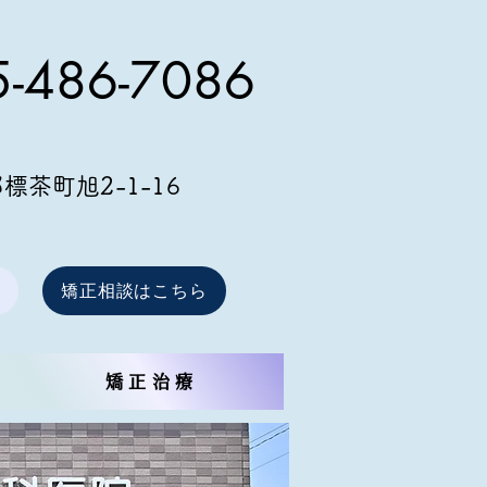
-
486-7086
茶町旭2-1-16
矯正相談はこちら
矯正治療