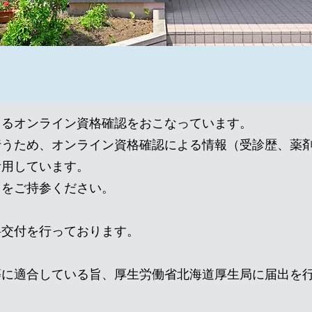
よるオンライン資格確認をおこなっています。
行うため、オンライン資格確認による情報（受診歴、薬
活用しています。
ドをご持参ください。
料交付を行っております。
等に適合している旨、厚生労働省北海道厚生局に届出を