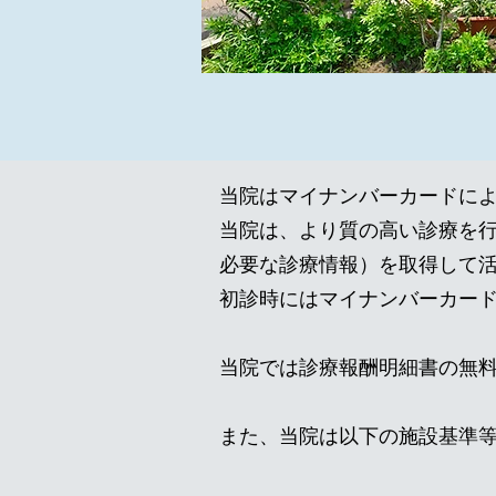
当院はマイナンバーカードに
当院は、より質の高い診療を
必要な診療情報）を取得して
初診時にはマイナンバーカー
当院では診療報酬明細書の無
また、当院は以下の施設基準