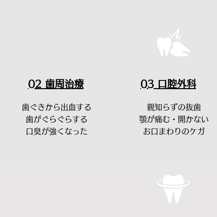
02 歯周治療
03 口腔外科
歯ぐきから出血する
親知らずの抜歯
歯がぐらぐらする
顎が痛む・開かない
口臭が強くなった
お口まわりのケガ